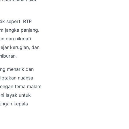
ik seperti RTP
am jangka panjang.
ran dan nikmati
jar kerugian, dan
hiburan.
yang menarik dan
iptakan nuansa
t dengan tema malam
ni layak untuk
dengan kepala