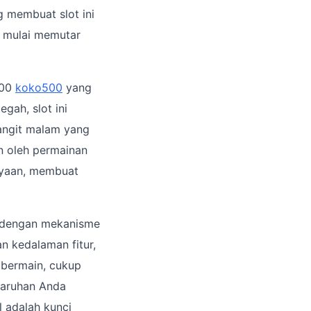
g membuat slot ini
m mulai memutar
500
koko500
yang
gah, slot ini
angit malam yang
n oleh permainan
rayaan, membuat
3 dengan mekanisme
n kedalaman fitur,
i bermain, cukup
 taruhan Anda
l adalah kunci