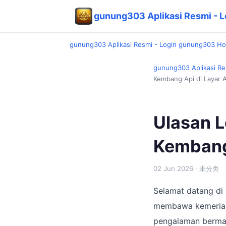
gunung303 Aplikasi Resmi - L
gunung303 Aplikasi Resmi - Login gunung303 Hot
gunung303 Aplikasi Re
Kembang Api di Layar 
Ulasan L
Kembang
02 Jun 2026
· 未分类
Selamat datang di 
membawa kemeriaha
pengalaman bermai