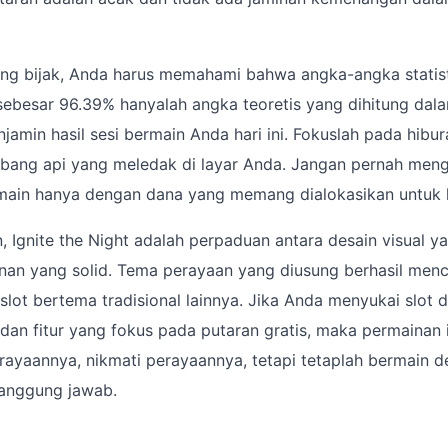
ng bijak, Anda harus memahami bahwa angka-angka statist
 sebesar 96.39% hanyalah angka teoretis yang dihitung dal
njamin hasil sesi bermain Anda hari ini. Fokuslah pada hibu
ang api yang meledak di layar Anda. Jangan pernah menge
main hanya dengan dana yang memang dialokasikan untuk 
, Ignite the Night adalah perpaduan antara desain visual 
an yang solid. Tema perayaan yang diusung berhasil menc
slot bertema tradisional lainnya. Jika Anda menyukai slo
an fitur yang fokus pada putaran gratis, maka permainan i
rayaannya, nikmati perayaannya, tetapi tetaplah bermain 
tanggung jawab.