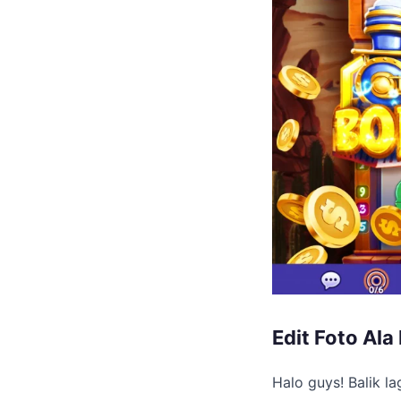
Edit Foto Al
Halo guys! Balik l