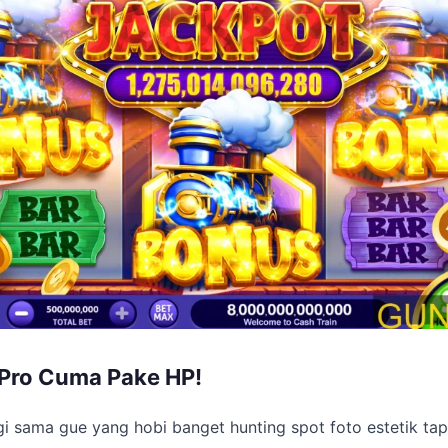
a Pro Cuma Pake HP!
agi sama gue yang hobi banget hunting spot foto estetik ta