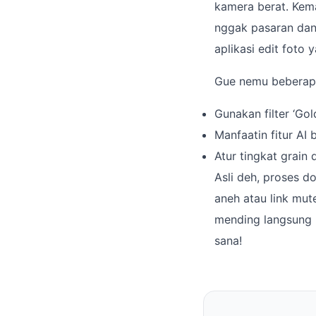
kamera berat. Kema
nggak pasaran dan 
aplikasi edit foto
Gue nemu beberapa t
Gunakan filter ‘Go
Manfaatin fitur AI
Atur tingkat grain
Asli deh, proses d
aneh atau link mut
mending langsung m
sana!