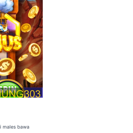
pi males bawa