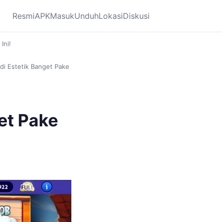
Resmi
APK
Masuk
Unduh
Lokasi
Diskusi
Ini!
adi Estetik Banget Pake
get Pake