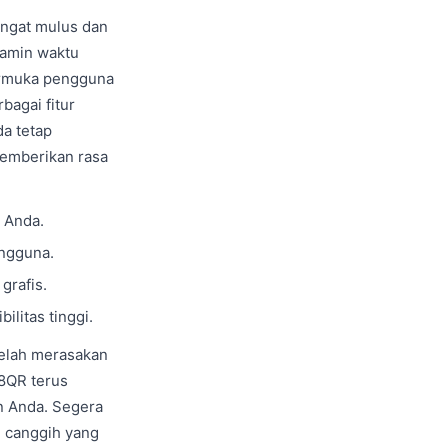
angat mulus dan
njamin waktu
tarmuka pengguna
bagai fitur
a tetap
memberikan rasa
e Anda.
engguna.
grafis.
litas tinggi.
telah merasakan
8QR terus
n Anda. Segera
g canggih yang