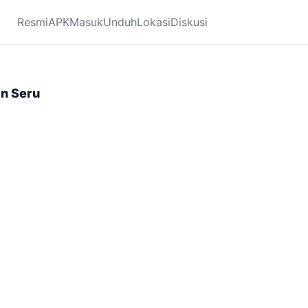
Resmi
APK
Masuk
Unduh
Lokasi
Diskusi
an Seru