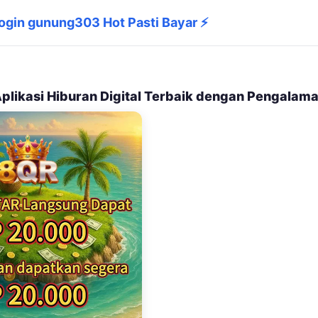
ogin gunung303 Hot Pasti Bayar ⚡
plikasi Hiburan Digital Terbaik dengan Pengalam