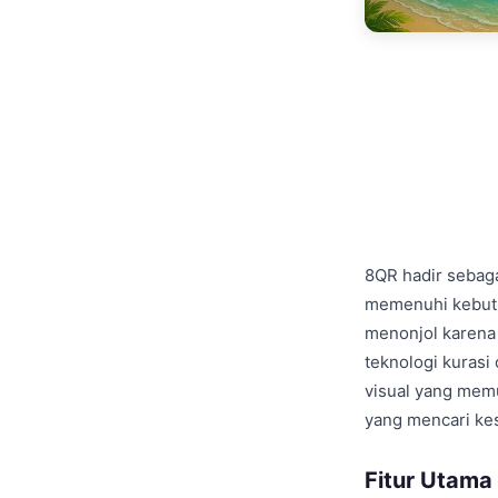
8QR hadir sebaga
memenuhi kebutuh
menonjol karena
teknologi kurasi
visual yang mem
yang mencari kes
Fitur Utama