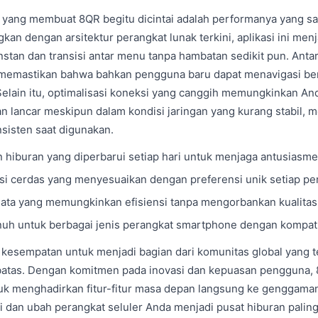
k yang membuat 8QR begitu dicintai adalah performanya yang s
gkan dengan arsitektur perangkat lunak terkini, aplikasi ini me
stan dan transisi antar menu tanpa hambatan sedikit pun. An
if memastikan bahwa bahkan pengguna baru dapat menavigasi ber
lain itu, optimalisasi koneksi yang canggih memungkinkan And
 lancar meskipun dalam kondisi jaringan yang kurang stabil, 
sisten saat digunakan.
n hiburan yang diperbarui setiap hari untuk menjaga antusiasm
si cerdas yang menyesuaikan dengan preferensi unik setiap p
ta yang memungkinkan efisiensi tanpa mengorbankan kualitas 
h untuk berbagai jenis perangkat smartphone dengan kompatibi
 kesempatan untuk menjadi bagian dari komunitas global yang 
batas. Dengan komitmen pada inovasi dan kepuasan pengguna, 
k menghadirkan fitur-fitur masa depan langsung ke genggama
ini dan ubah perangkat seluler Anda menjadi pusat hiburan palin